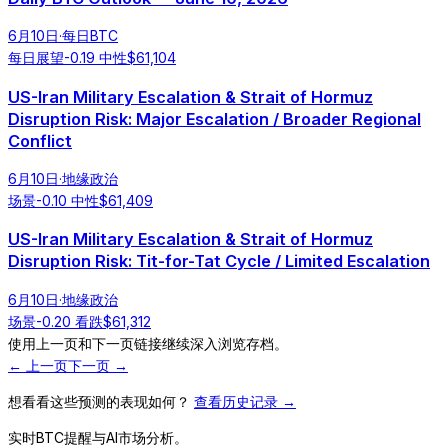
6月10日
·
每日BTC
每日展望
-0.19
中性
$
61,104
US-Iran Military Escalation & Strait of Hormuz
Disruption Risk: Major Escalation / Broader Regional
Conflict
6月10日
·
地缘政治
场景
-0.10
中性
$
61,409
US-Iran Military Escalation & Strait of Hormuz
Disruption Risk: Tit-for-Tat Cycle / Limited Escalation
6月10日
·
地缘政治
场景
-0.20
看跌
$
61,312
使用上一页和下一页链接继续深入浏览存档。
← 上一页
下一页 →
想看看这些预测的表现如何？
查看历史记录 →
实时BTC提醒与AI市场分析。