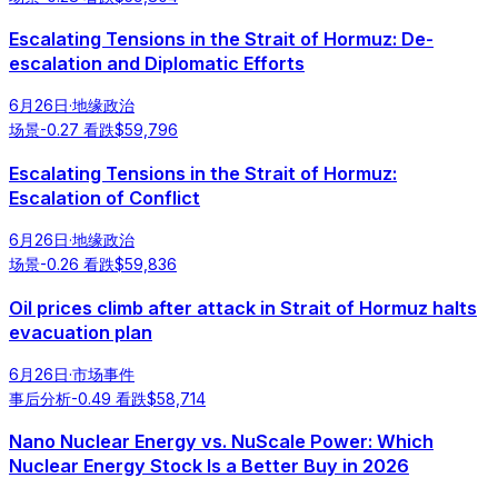
Escalating Tensions in the Strait of Hormuz: De-
escalation and Diplomatic Efforts
6月26日
·
地缘政治
场景
-0.27
看跌
$
59,796
Escalating Tensions in the Strait of Hormuz:
Escalation of Conflict
6月26日
·
地缘政治
场景
-0.26
看跌
$
59,836
Oil prices climb after attack in Strait of Hormuz halts
evacuation plan
6月26日
·
市场事件
事后分析
-0.49
看跌
$
58,714
Nano Nuclear Energy vs. NuScale Power: Which
Nuclear Energy Stock Is a Better Buy in 2026