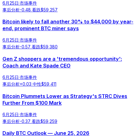
6月25日
·
市场事件
事后分析
-0.48
看跌
$
59,257
Bitcoin likely to fall another 30% to $44,000 by year-
end, prominent BTC miner says
6月25日
·
市场事件
事后分析
-0.57
看跌
$
59,380
Gen Z shoppers are a 'tremendous opportunity':
Coach and Kate Spade CEO
6月25日
·
市场事件
事后分析
+
0.03
中性
$
59,411
Bitcoin Plummets Lower as Strategy's STRC Dives
Further From $100 Mark
6月25日
·
市场事件
事后分析
-0.37
看跌
$
59,259
Daily BTC Outlook — June 25, 2026