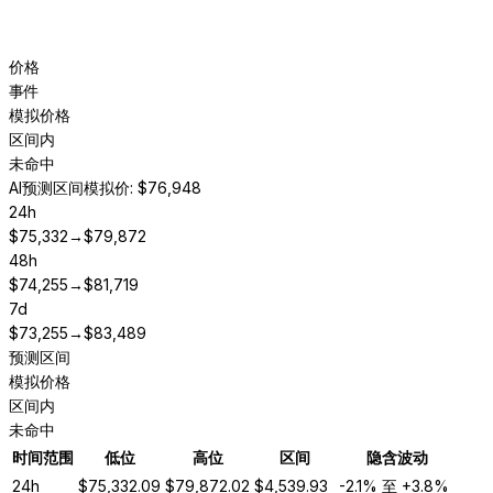
价格
事件
模拟价格
区间内
未命中
AI预测区间
模拟价: $76,948
24h
$
75,332
→
$
79,872
48h
$
74,255
→
$
81,719
7d
$
73,255
→
$
83,489
预测区间
模拟价格
区间内
未命中
时间范围
低位
高位
区间
隐含波动
24h
$
75,332.09
$
79,872.02
$
4,539.93
-2.1%
至
+3.8%