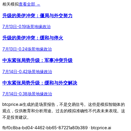
相关模拟
查看全部 →
升级的美伊冲突：僵局与外交努力
7月13日
-0.19
场景
地缘政治
升级的美伊冲突：缓和与停火
7月13日
-0.24
场景
地缘政治
中东紧张局势升级：军事冲突升级
7月14日
-0.42
场景
地缘政治
中东紧张局势升级：缓和与外交解决
7月14日
-0.38
场景
地缘政治
btcprice.ai生成的是场景报告，不是交易信号。这些是模拟智能体的
观点，仅供教育和分析用途。过去的模拟准确性不代表未来表现。这
不是投资建议。
fbf0c8ba-bd04-4462-bb65-87221a80b389
· btcprice.ai