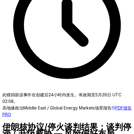
此模拟假设事件在创建后24小时内发生。有效期至5月26日 UTC
02:08。
高
地缘政治
Middle East / Global Energy Markets
场景报告
PDF报告
PRO
伊朗核协议/停火谈判结果：谈判停
滞 / 升级威胁 — 风险偏好布局