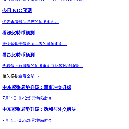
今日 BTC 预测
优先查看最新发布的预测页面。
看涨比特币预测
更快聚焦于偏正向共识的预测页面。
看跌比特币预测
查看偏下行风险的预测页面并比较风险场景。
相关模拟
查看全部 →
中东紧张局势升级：军事冲突升级
7月14日
-0.42
场景
地缘政治
中东紧张局势升级：缓和与外交解决
7月14日
-0.38
场景
地缘政治