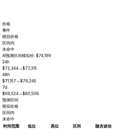
价格
事件
模拟价格
区间内
未命中
AI预测区间
模拟价: $74,199
24h
$
72,344
→
$
77,315
48h
$
71,157
→
$
79,245
7d
$
69,524
→
$
80,506
预测区间
模拟价格
区间内
未命中
时间范围
低位
高位
区间
隐含波动