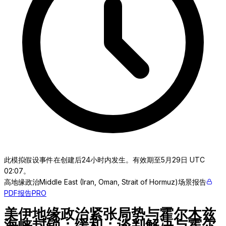
此模拟假设事件在创建后24小时内发生。有效期至5月29日 UTC
02:07。
高
地缘政治
Middle East (Iran, Oman, Strait of Hormuz)
场景报告
PDF报告
PRO
美伊地缘政治紧张局势与霍尔木兹
海峡封锁：缓和：谈判解决与霍尔