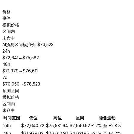
价格
事件
模拟价格
区间内
未命中
AI预测区间
模拟价: $73,523
24h
$
72,641
→
$
75,582
48h
$
71,979
→
$
76,611
7d
$
70,950
→
$
78,523
预测区间
模拟价格
区间内
未命中
时间范围
低位
高位
区间
隐含波动
24h
$
72,640.72
$
75,581.64
$
2,940.92
-1.2%
至
+2.8%
48h
$
71,979.02
$
76,610.97
$
4,631.95
-2.1%
至
+4.2%