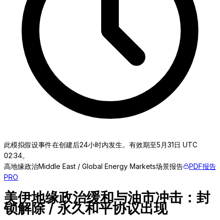
此模拟假设事件在创建后24小时内发生。有效期至5月31日 UTC
02:34。
高
地缘政治
Middle East / Global Energy Markets
场景报告
PDF报告
PRO
美伊地缘政治缓和与油市冲击：封
锁解除 / 永久和平协议出现