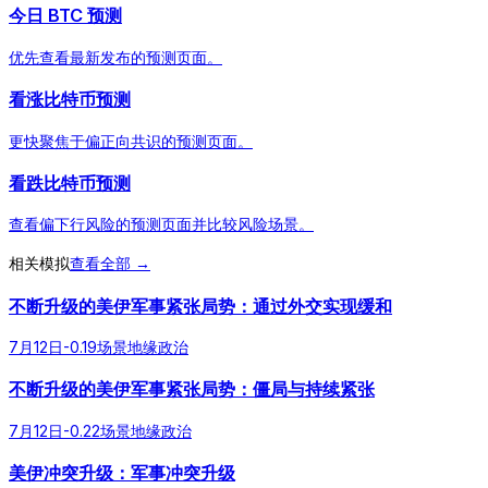
今日 BTC 预测
优先查看最新发布的预测页面。
看涨比特币预测
更快聚焦于偏正向共识的预测页面。
看跌比特币预测
查看偏下行风险的预测页面并比较风险场景。
相关模拟
查看全部 →
不断升级的美伊军事紧张局势：通过外交实现缓和
7月12日
-0.19
场景
地缘政治
不断升级的美伊军事紧张局势：僵局与持续紧张
7月12日
-0.22
场景
地缘政治
美伊冲突升级：军事冲突升级