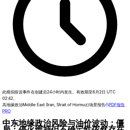
此模拟假设事件在创建后24小时内发生。有效期至6月2日 UTC
02:42。
高
地缘政治
Middle East (Iran, Strait of Hormuz)
场景报告
PDF报告
PRO
中东地缘政治风险与油价波动：僵
局：停火维持但不确定性依然存在