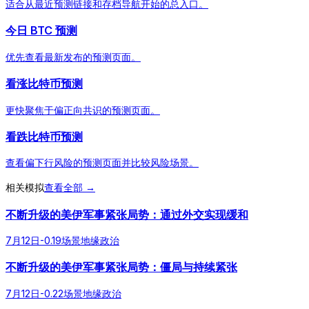
适合从最近预测链接和存档导航开始的总入口。
今日 BTC 预测
优先查看最新发布的预测页面。
看涨比特币预测
更快聚焦于偏正向共识的预测页面。
看跌比特币预测
查看偏下行风险的预测页面并比较风险场景。
相关模拟
查看全部 →
不断升级的美伊军事紧张局势：通过外交实现缓和
7月12日
-0.19
场景
地缘政治
不断升级的美伊军事紧张局势：僵局与持续紧张
7月12日
-0.22
场景
地缘政治