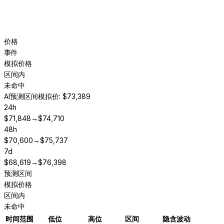
价格
事件
模拟价格
区间内
未命中
AI预测区间
模拟价: $73,389
24h
$
71,848
→
$
74,710
48h
$
70,600
→
$
75,737
7d
$
68,619
→
$
76,398
预测区间
模拟价格
区间内
未命中
时间范围
低位
高位
区间
隐含波动