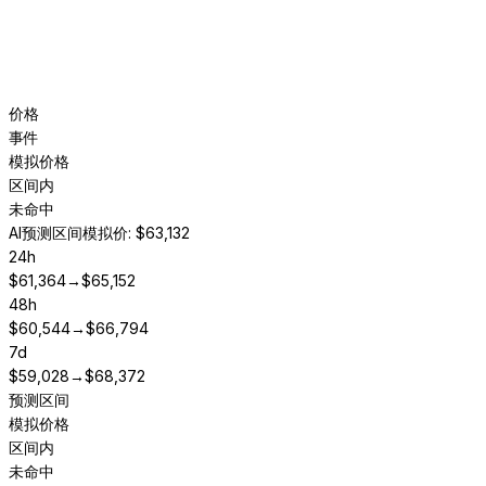
价格
事件
模拟价格
区间内
未命中
AI预测区间
模拟价: $63,132
24h
$
61,364
→
$
65,152
48h
$
60,544
→
$
66,794
7d
$
59,028
→
$
68,372
预测区间
模拟价格
区间内
未命中