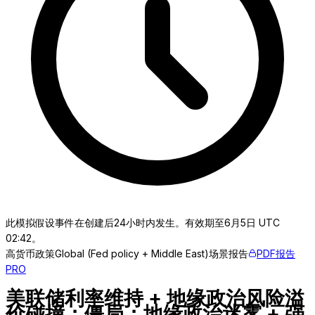
此模拟假设事件在创建后24小时内发生。有效期至6月5日 UTC
02:42。
高
货币政策
Global (Fed policy + Middle East)
场景报告
PDF报告
PRO
美联储利率维持 + 地缘政治风险溢
价碰撞：僵局：地缘政治迷雾 + 强