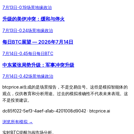
7月13日
-0.19
场景
地缘政治
升级的美伊冲突：缓和与停火
7月13日
-0.24
场景
地缘政治
每日BTC展望 — 2026年7月14日
7月14日
-0.45
每日
每日BTC
中东紧张局势升级：军事冲突升级
7月14日
-0.42
场景
地缘政治
btcprice.ai生成的是场景报告，不是交易信号。这些是模拟智能体的
观点，仅供教育和分析用途。过去的模拟准确性不代表未来表现。这
不是投资建议。
dc85f022-5ef3-4aef-a1ab-4201008d9042
· btcprice.ai
浏览所有模拟 →
实时BTC提醒与AI市场分析。