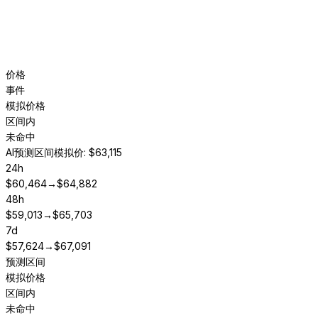
价格
事件
模拟价格
区间内
未命中
AI预测区间
模拟价: $63,115
24h
$
60,464
→
$
64,882
48h
$
59,013
→
$
65,703
7d
$
57,624
→
$
67,091
预测区间
模拟价格
区间内
未命中