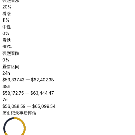
强烈看涨
20
%
看涨
11
%
中性
0
%
看跌
69
%
强烈看跌
0
%
置信区间
24h
$
59,337.43
— $
62,402.38
48h
$
58,172.75
— $
63,444.47
7d
$
56,088.59
— $
65,099.54
历史记录
事后评估