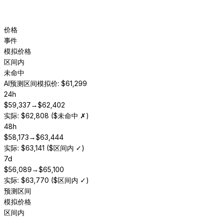
价格
事件
模拟价格
区间内
未命中
AI预测区间
模拟价: $61,299
24h
$
59,337
→
$
62,402
实际: $62,808 ($未命中 ✗)
48h
$
58,173
→
$
63,444
实际: $63,141 ($区间内 ✓)
7d
$
56,089
→
$
65,100
实际: $63,770 ($区间内 ✓)
预测区间
模拟价格
区间内