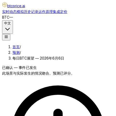
btcprice
.ai
实时动态
模拟
历史记录
运作原理
集成
定价
BTC
—
中文
首页
/
预测
/
每日BTC展望 — 2026年6月6日
已确认 — 事件已发生
此场景与实际发生的情况吻合。预测已评分。