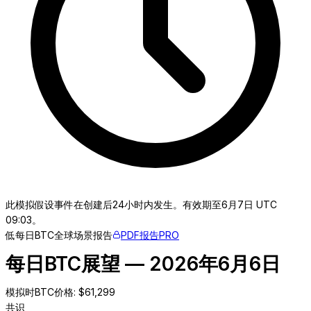
此模拟假设事件在创建后24小时内发生。有效期至6月7日 UTC
09:03。
低
每日BTC
全球
场景报告
PDF报告
PRO
每日BTC展望 — 2026年6月6日
模拟时BTC价格
: $
61,299
共识