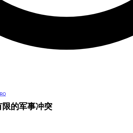
。
PRO
有限的军事冲突