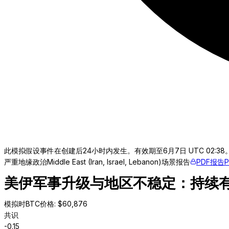
此模拟假设事件在创建后24小时内发生。有效期至6月7日 UTC 02:38
严重
地缘政治
Middle East (Iran, Israel, Lebanon)
场景报告
PDF报告
美伊军事升级与地区不稳定：持续
模拟时BTC价格
: $
60,876
共识
-0.15