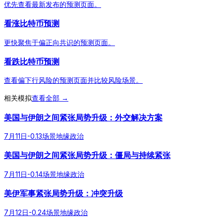
优先查看最新发布的预测页面。
看涨比特币预测
更快聚焦于偏正向共识的预测页面。
看跌比特币预测
查看偏下行风险的预测页面并比较风险场景。
相关模拟
查看全部 →
美国与伊朗之间紧张局势升级：外交解决方案
7月11日
-0.13
场景
地缘政治
美国与伊朗之间紧张局势升级：僵局与持续紧张
7月11日
-0.14
场景
地缘政治
美伊军事紧张局势升级：冲突升级
7月12日
-0.24
场景
地缘政治