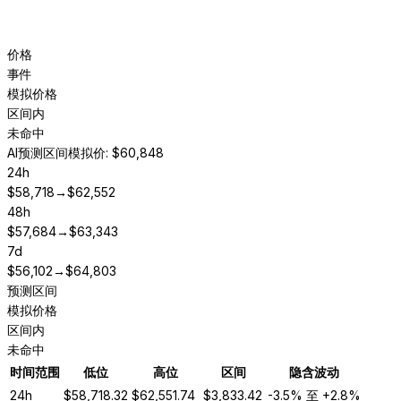
价格
事件
模拟价格
区间内
未命中
AI预测区间
模拟价: $60,848
24h
$
58,718
→
$
62,552
48h
$
57,684
→
$
63,343
7d
$
56,102
→
$
64,803
预测区间
模拟价格
区间内
未命中
时间范围
低位
高位
区间
隐含波动
24h
$
58,718.32
$
62,551.74
$
3,833.42
-3.5%
至
+2.8%