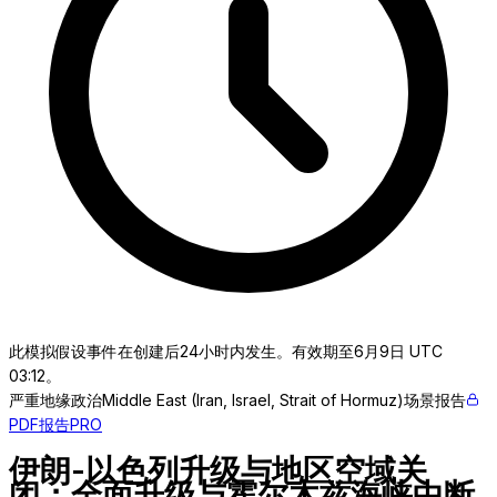
此模拟假设事件在创建后24小时内发生。有效期至6月9日 UTC
03:12。
严重
地缘政治
Middle East (Iran, Israel, Strait of Hormuz)
场景报告
PDF报告
PRO
伊朗-以色列升级与地区空域关
闭：全面升级与霍尔木兹海峡中断