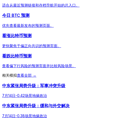
适合从最近预测链接和存档导航开始的总入口。
今日 BTC 预测
优先查看最新发布的预测页面。
看涨比特币预测
更快聚焦于偏正向共识的预测页面。
看跌比特币预测
查看偏下行风险的预测页面并比较风险场景。
相关模拟
查看全部 →
中东紧张局势升级：军事冲突升级
7月14日
-0.42
场景
地缘政治
中东紧张局势升级：缓和与外交解决
7月14日
-0.38
场景
地缘政治