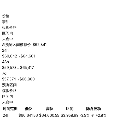
价格
事件
模拟价格
区间内
未命中
AI预测区间
模拟价: $62,841
24h
$
60,642
→
$
64,601
48h
$
59,573
→
$
65,417
7d
$
57,374
→
$
66,800
预测区间
模拟价格
区间内
未命中
时间范围
低位
高位
区间
隐含波动
24h
$
60,641.56
$
64,600.55
$
3,958.99
-3.5%
至
+2.8%