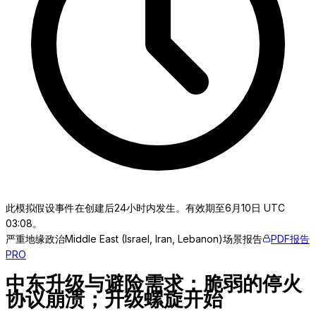
此模拟假设事件在创建后24小时内发生。有效期至6月10日 UTC
03:08。
严重
地缘政治
Middle East (Israel, Iran, Lebanon)
场景报告
PDF报告
PRO
中东升级与避险需求：脆弱的停火
协议崩溃；升级螺旋开始