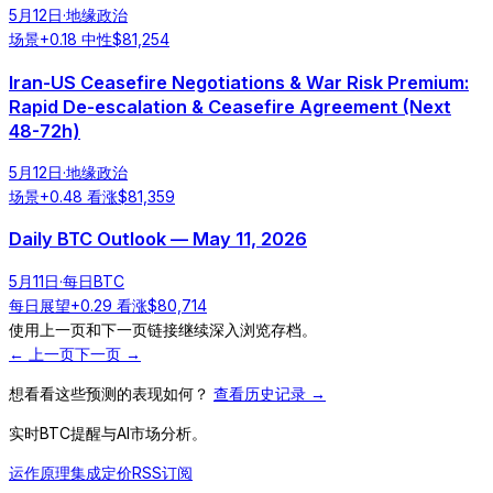
5月12日
·
地缘政治
场景
+
0.18
中性
$
81,254
Iran-US Ceasefire Negotiations & War Risk Premium:
Rapid De-escalation & Ceasefire Agreement (Next
48-72h)
5月12日
·
地缘政治
场景
+
0.48
看涨
$
81,359
Daily BTC Outlook — May 11, 2026
5月11日
·
每日BTC
每日展望
+
0.29
看涨
$
80,714
使用上一页和下一页链接继续深入浏览存档。
← 上一页
下一页 →
想看看这些预测的表现如何？
查看历史记录 →
实时BTC提醒与AI市场分析。
运作原理
集成
定价
RSS订阅